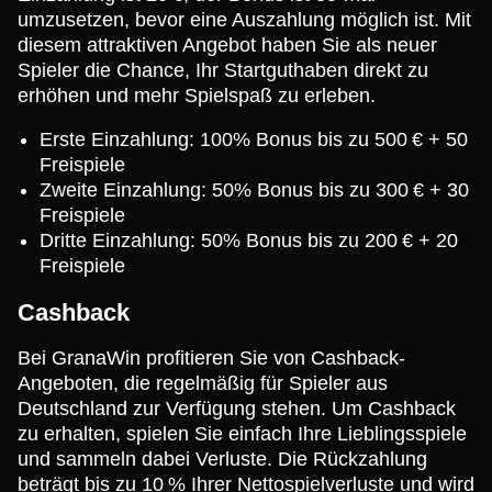
umzusetzen, bevor eine Auszahlung möglich ist. Mit
diesem attraktiven Angebot haben Sie als neuer
Spieler die Chance, Ihr Startguthaben direkt zu
erhöhen und mehr Spielspaß zu erleben.
Erste Einzahlung: 100% Bonus bis zu 500 € + 50
Freispiele
Zweite Einzahlung: 50% Bonus bis zu 300 € + 30
Freispiele
Dritte Einzahlung: 50% Bonus bis zu 200 € + 20
Freispiele
Cashback
Bei GranaWin profitieren Sie von Cashback-
Angeboten, die regelmäßig für Spieler aus
Deutschland zur Verfügung stehen. Um Cashback
zu erhalten, spielen Sie einfach Ihre Lieblingsspiele
und sammeln dabei Verluste. Die Rückzahlung
beträgt bis zu 10 % Ihrer Nettospielverluste und wird