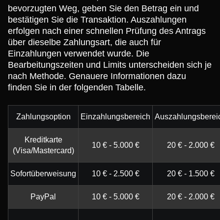
bevorzugten Weg, geben Sie den Betrag ein und
bestätigen Sie die Transaktion. Auszahlungen
Dream Catcher
Boom or Bust
Book of Dead
Side Bet City
Cash or Crash
Legacy of Dead
erfolgen nach einer schnellen Prüfung des Antrags
Evolution Gaming
BGaming
Play’n GO
Evolution Gaming
Evolution Gaming
Play’n GO
über dieselbe Zahlungsart, die auch für
Einzahlungen verwendet wurde. Die
Bearbeitungszeiten und Limits unterscheiden sich je
nach Methode. Genauere Informationen dazu
finden Sie in der folgenden Tabelle.
Lightning Dice
Moonshot
Reactoonz
Live Blackjack
Crash
Gates of Olympus
Zahlungsoption
Einzahlungsbereich
Auszahlungsberei
Evolution Gaming
SoftSwiss
Play’n GO
Evolution Gaming
Roobet
Pragmatic Play
Kreditkarte
10 € - 5.000 €
20 € - 2.000 €
(Visa/Mastercard)
Sofortüberweisung
10 € - 2.500 €
20 € - 1.500 €
PayPal
10 € - 5.000 €
20 € - 2.000 €
Lightning Roulette
Tower X
Sweet Bonanza
Dragon Tiger
Lucky Crumbling
Mega Moolah
Evolution Gaming
Smart Soft
Pragmatic Play
Evolution Gaming
Gamzix
Microgaming