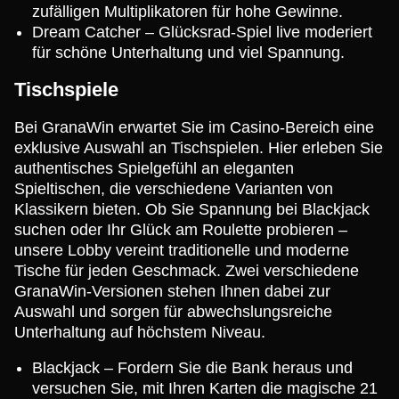
zufälligen Multiplikatoren für hohe Gewinne.
Dream Catcher – Glücksrad-Spiel live moderiert
für schöne Unterhaltung und viel Spannung.
Tischspiele
Bei GranaWin erwartet Sie im Casino-Bereich eine
exklusive Auswahl an Tischspielen. Hier erleben Sie
authentisches Spielgefühl an eleganten
Spieltischen, die verschiedene Varianten von
Klassikern bieten. Ob Sie Spannung bei Blackjack
suchen oder Ihr Glück am Roulette probieren –
unsere Lobby vereint traditionelle und moderne
Tische für jeden Geschmack. Zwei verschiedene
GranaWin-Versionen stehen Ihnen dabei zur
Auswahl und sorgen für abwechslungsreiche
Unterhaltung auf höchstem Niveau.
Blackjack – Fordern Sie die Bank heraus und
versuchen Sie, mit Ihren Karten die magische 21