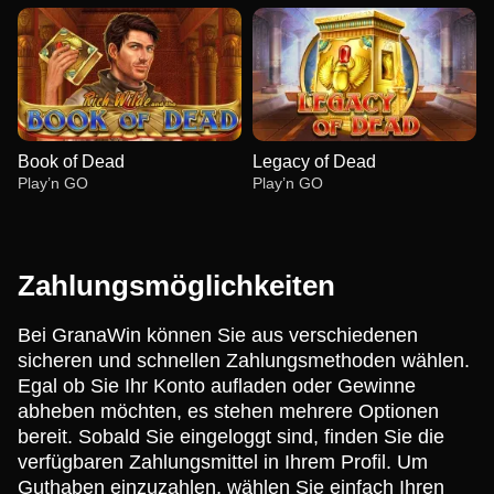
Book of Dead
Legacy of Dead
Play’n GO
Play’n GO
Zahlungsmöglichkeiten
Bei GranaWin können Sie aus verschiedenen
Funky Time
Spaceman
Gonzo’s Quest
Live Baccarat
Bustabit
Big Bass Bonanza
sicheren und schnellen Zahlungsmethoden wählen.
Evolution Gaming
Pragmatic Play
NetEnt
Evolution Gaming
Independent
Pragmatic Play
Egal ob Sie Ihr Konto aufladen oder Gewinne
abheben möchten, es stehen mehrere Optionen
bereit. Sobald Sie eingeloggt sind, finden Sie die
verfügbaren Zahlungsmittel in Ihrem Profil. Um
Guthaben einzuzahlen, wählen Sie einfach Ihren