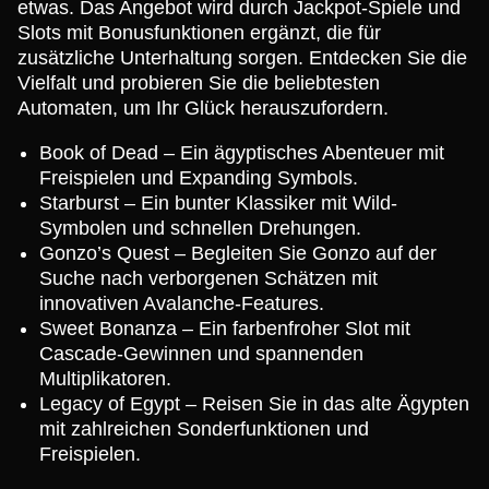
etwas. Das Angebot wird durch Jackpot-Spiele und
Slots mit Bonusfunktionen ergänzt, die für
zusätzliche Unterhaltung sorgen. Entdecken Sie die
Vielfalt und probieren Sie die beliebtesten
Automaten, um Ihr Glück herauszufordern.
Book of Dead – Ein ägyptisches Abenteuer mit
Freispielen und Expanding Symbols.
Starburst – Ein bunter Klassiker mit Wild-
Symbolen und schnellen Drehungen.
Gonzo’s Quest – Begleiten Sie Gonzo auf der
Suche nach verborgenen Schätzen mit
innovativen Avalanche-Features.
Sweet Bonanza – Ein farbenfroher Slot mit
Cascade-Gewinnen und spannenden
Multiplikatoren.
Legacy of Egypt – Reisen Sie in das alte Ägypten
mit zahlreichen Sonderfunktionen und
Freispielen.