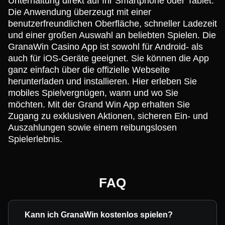
Unterhaltung direkt auf Ihr Smartphone oder Tablet.
Die Anwendung überzeugt mit einer
benutzerfreundlichen Oberfläche, schneller Ladezeit
und einer großen Auswahl an beliebten Spielen. Die
GranaWin Casino App ist sowohl für Android- als
auch für iOS-Geräte geeignet. Sie können die App
ganz einfach über die offizielle Webseite
herunterladen und installieren. Hier erleben Sie
mobiles Spielvergnügen, wann und wo Sie
möchten. Mit der Grand Win App erhalten Sie
Zugang zu exklusiven Aktionen, sicheren Ein- und
Auszahlungen sowie einem reibungslosen
Spielerlebnis.
FAQ
Kann ich GranaWin kostenlos spielen?