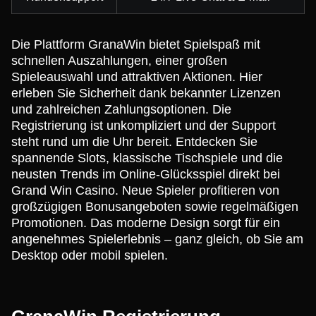
Die Plattform GranaWin bietet Spielspaß mit
schnellen Auszahlungen, einer großen
Spieleauswahl und attraktiven Aktionen. Hier
erleben Sie Sicherheit dank bekannter Lizenzen
und zahlreichen Zahlungsoptionen. Die
Registrierung ist unkompliziert und der Support
steht rund um die Uhr bereit. Entdecken Sie
spannende Slots, klassische Tischspiele und die
neusten Trends im Online-Glücksspiel direkt bei
Grand Win Casino. Neue Spieler profitieren von
großzügigen Bonusangeboten sowie regelmäßigen
Promotionen. Das moderne Design sorgt für ein
angenehmes Spielerlebnis – ganz gleich, ob Sie am
Desktop oder mobil spielen.