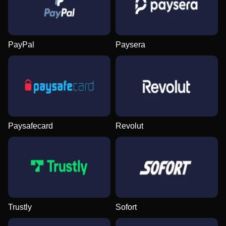
PayPal
Paysera
Paysafecard
Revolut
Trustly
Sofort