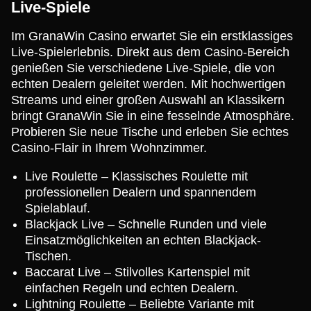
Live-Spiele
Im GranaWin Casino erwartet Sie ein erstklassiges
Live-Spielerlebnis. Direkt aus dem Casino-Bereich
genießen Sie verschiedene Live-Spiele, die von
echten Dealern geleitet werden. Mit hochwertigen
Streams und einer großen Auswahl an Klassikern
bringt GranaWin Sie in eine fesselnde Atmosphäre.
Probieren Sie neue Tische und erleben Sie echtes
Casino-Flair in Ihrem Wohnzimmer.
Live Roulette – Klassisches Roulette mit
professionellen Dealern und spannendem
Spielablauf.
Blackjack Live – Schnelle Runden und viele
Einsatzmöglichkeiten an echten Blackjack-
Tischen.
Baccarat Live – Stilvolles Kartenspiel mit
einfachen Regeln und echten Dealern.
Lightning Roulette – Beliebte Variante mit