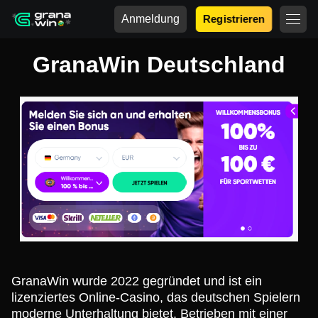
Anmeldung
Registrieren
GranaWin Deutschland
GranaWin wurde 2022 gegründet und ist ein
lizenziertes Online-Casino, das deutschen Spielern
moderne Unterhaltung bietet. Betrieben mit einer